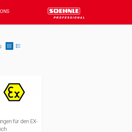
IONS
g
ngen für den EX-
ich