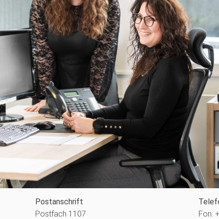
Postanschrift
Telef
Postfach 1107
Fon: 