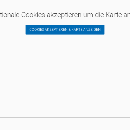
ktionale Cookies akzeptieren um die Karte a
COOKIES AKZEPTIEREN & KARTE ANZEIGEN