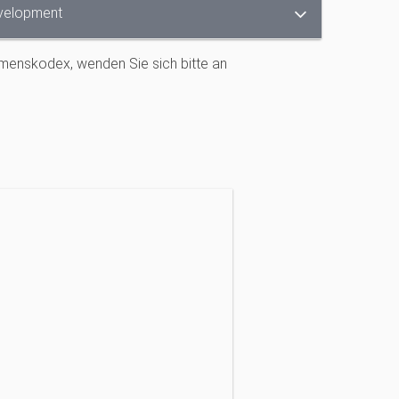
velopment
enskodex, wenden Sie sich bitte an