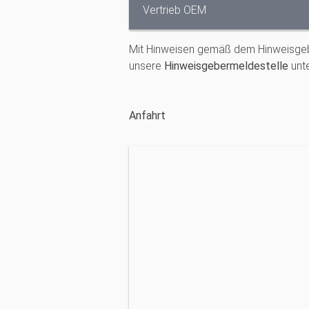
Vertrieb OEM
Mit Hinweisen gemäß dem Hinweisgeb
unsere
Hinweisgebermeldestelle
unt
Anfahrt