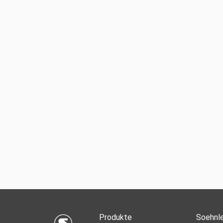
Produkte
Soehnle