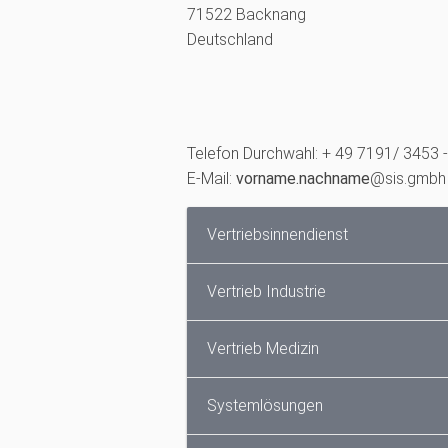
71522 Backnang
Deutschland
Telefon Durchwahl: + 49 7191/ 3453 
E-Mail:
vorname.nachname
@sis.gmbh
Vertriebsinnendienst
Vertrieb Industrie
Vertrieb Medizin
Systemlösungen