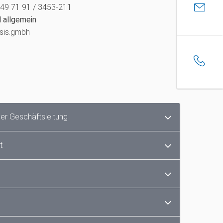
+49 71 91 / 3453-211
l allgemein
sis.gmbh
der Geschäftsleitung
t