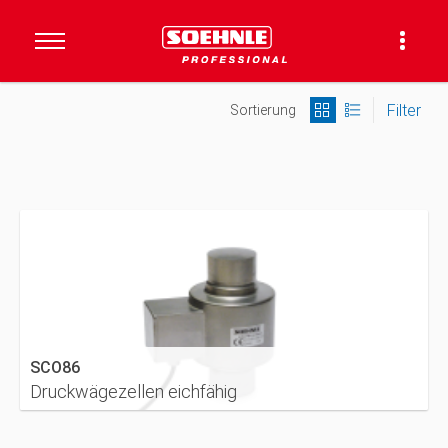
Filter
Sortierung
SCO86
Druckwägezellen eichfähig
DETAILS