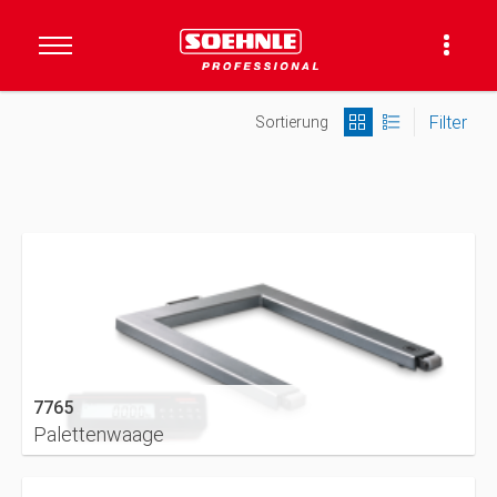
Filter
Sortierung
7765
Palettenwaage
DETAILS