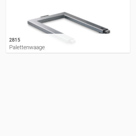
2815
Palettenwaage
DETAILS