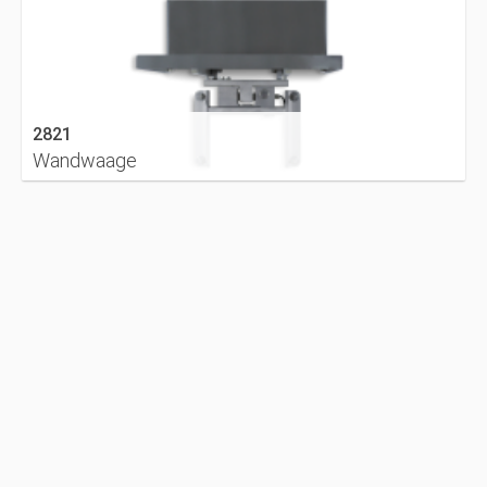
2821
Wandwaage
DETAILS