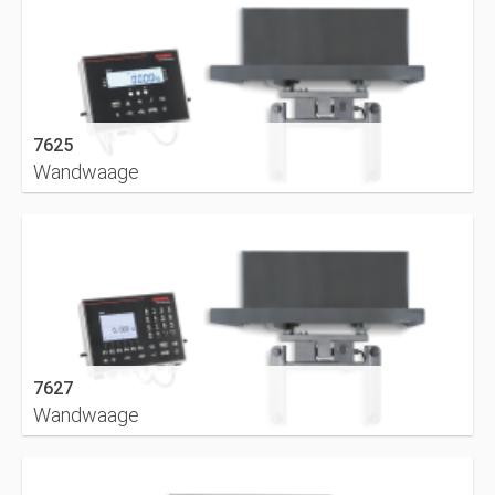
7625
Wandwaage
DETAILS
7627
Wandwaage
DETAILS