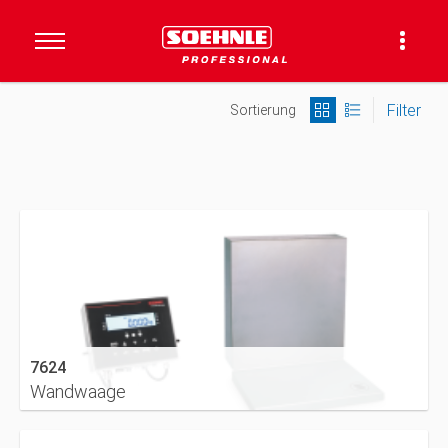
Filter
Sortierung
7624
Wandwaage
DETAILS