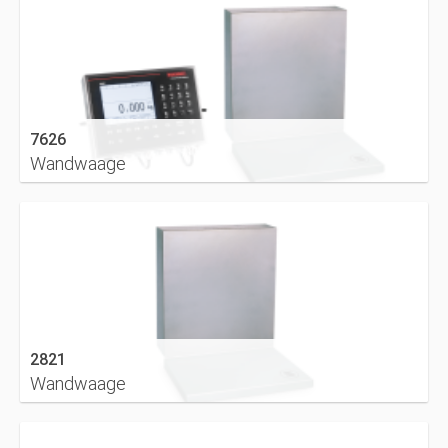
7626
Wandwaage
DETAILS
2821
Wandwaage
DETAILS